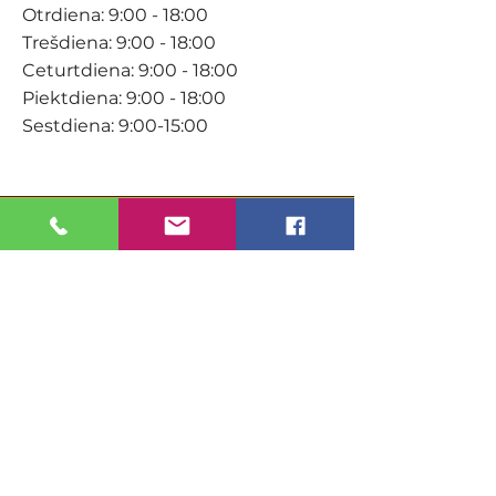
Otrdiena: 9:00 - 18:00
Trešdiena: 9:00 - 18:00
Ceturtdiena: 9:00 - 18:00
Piektdiena: 9:00 - 18:00
Sestdiena: 9:00-15:00
KONTAKTI
Veikals / E-veikals
+371 27 316 670
info@darzacentrs.lv
Serviss
+371 22 144 433
info@darzacentrs.lv
Adrese: