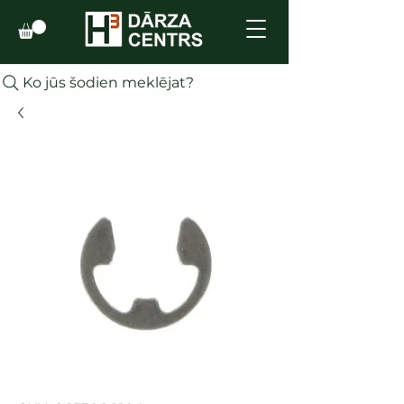
Ko jūs šodien meklējat?