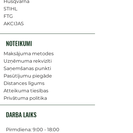
Husqvarna
STIHL
FTG
AKCIJAS
NOTEIKUMI
Maksājuma metodes
Uzņēmuma rekvizīti
Saņemšanas punkti
Pasūtījumu piegāde
Distances līgums
Atteikuma tiesības
Privātuma politika
DARBA LAIKS
Pirmdiena: 9:00 - 18:00