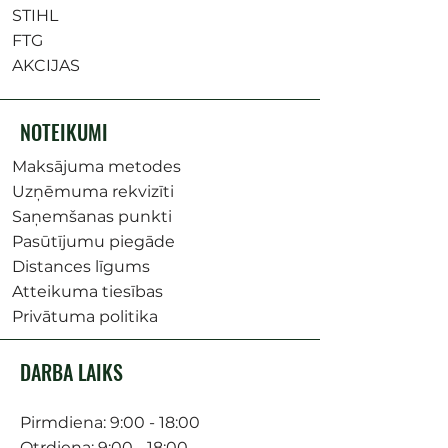
STIHL
FTG
AKCIJAS
NOTEIKUMI
Maksājuma metodes
Uzņēmuma rekvizīti
Saņemšanas punkti
Pasūtījumu piegāde
Distances līgums
Atteikuma tiesības
Privātuma politika
DARBA LAIKS
Pirmdiena: 9:00 - 18:00
Otrdiena: 9:00 - 18:00