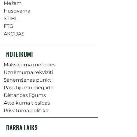
Mežam
Husqvarna
STIHL
FTG
AKCIJAS
NOTEIKUMI
Maksājuma metodes
Uzņēmuma rekvizīti
Saņemšanas punkti
Pasūtījumu piegāde
Distances līgums
Atteikuma tiesības
Privātuma politika
DARBA LAIKS