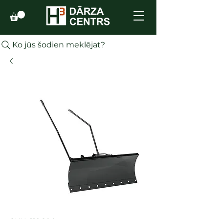
Ko jūs šodien meklējat?