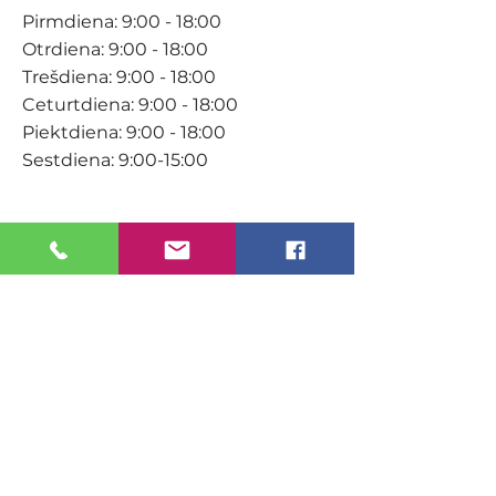
Pirmdiena: 9:00 - 18:00
Otrdiena: 9:00 - 18:00
Trešdiena: 9:00 - 18:00
Ceturtdiena: 9:00 - 18:00
Piektdiena: 9:00 - 18:00
Sestdiena: 9:00-15:00
KONTAKTI
Veikals / E-veikals
+371 27 316 670
info@darzacentrs.lv
Serviss
+371 22 144 433
info@darzacentrs.lv