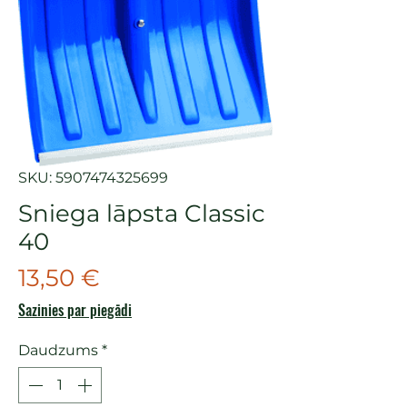
SKU: 5907474325699
Sniega lāpsta Classic
40
Cena
13,50 €
Sazinies par piegādi
Daudzums
*