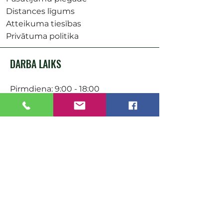
Distances līgums
Atteikuma tiesības
Privātuma politika
DARBA LAIKS
Pirmdiena: 9:00 - 18:00
Otrdiena: 9:00 - 18:00
Trešdiena: 9:00 - 18:00
Ceturtdiena: 9:00 - 18:00
Piektdiena: 9:00 - 18:00
Sestdiena: 9:00-15:00
KONTAKTI