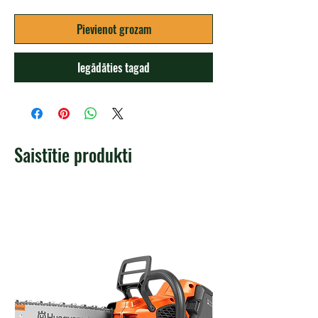
Pievienot grozam
Iegādāties tagad
Saistītie produkti