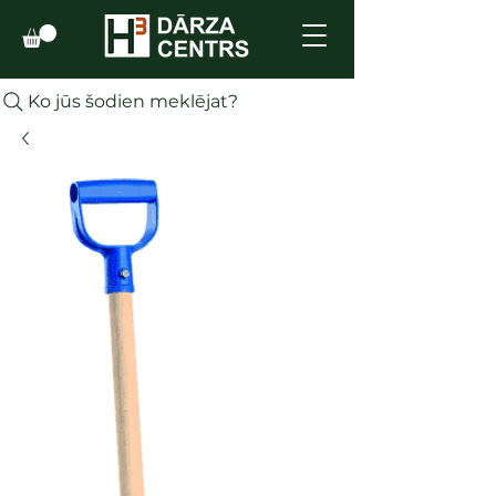
Ko jūs šodien meklējat?