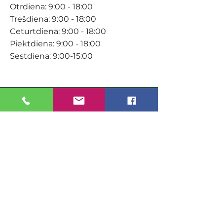
Otrdiena: 9:00 - 18:00
Trešdiena: 9:00 - 18:00
Ceturtdiena: 9:00 - 18:00
Piektdiena: 9:00 - 18:00
Sestdiena: 9:00-15:00
KONTAKTI
Veikals / E-veikals
+371 27 316 670
info@darzacentrs.lv
Serviss
+371 22 144 433
info@darzacentrs.lv
Adrese: