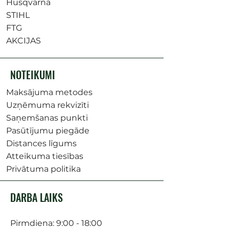
Husqvarna
STIHL
FTG
AKCIJAS
NOTEIKUMI
Maksājuma metodes
Uzņēmuma rekvizīti
Saņemšanas punkti
Pasūtījumu piegāde
Distances līgums
Atteikuma tiesības
Privātuma politika
DARBA LAIKS
Pirmdiena: 9:00 - 18:00