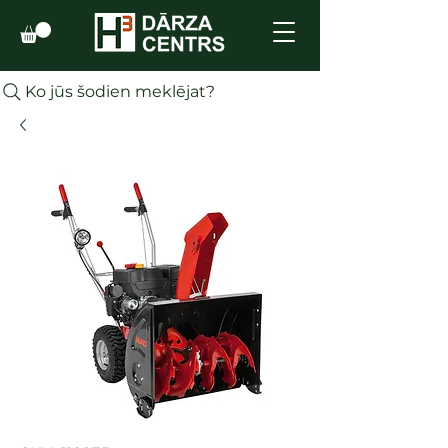
Ko jūs šodien meklējat?