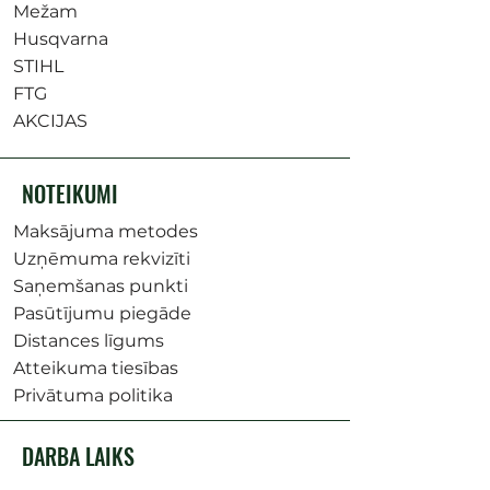
Mežam
Husqvarna
STIHL
FTG
AKCIJAS
NOTEIKUMI
Maksājuma metodes
Uzņēmuma rekvizīti
Saņemšanas punkti
Pasūtījumu piegāde
Distances līgums
Atteikuma tiesības
Privātuma politika
DARBA LAIKS