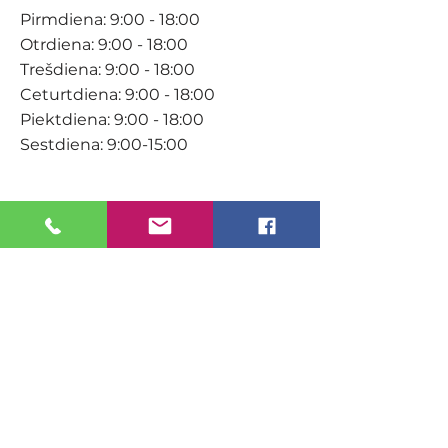
Pirmdiena: 9:00 - 18:00
Otrdiena: 9:00 - 18:00
Trešdiena: 9:00 - 18:00
Ceturtdiena: 9:00 - 18:00
Piektdiena: 9:00 - 18:00
Sestdiena: 9:00-15:00
KONTAKTI
Veikals / E-veikals
+371 27 316 670
info@darzacentrs.lv
Serviss
+371 22 144 433
info@darzacentrs.lv