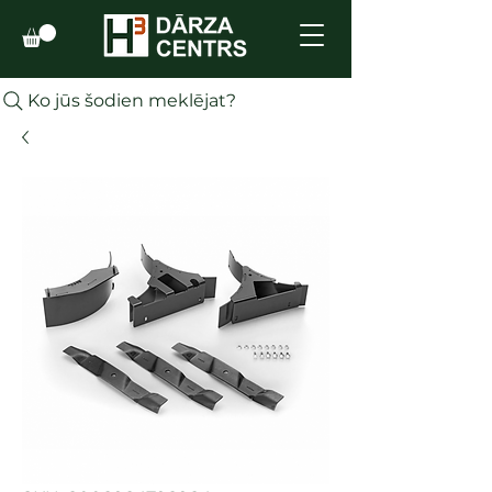
Ko jūs šodien meklējat?