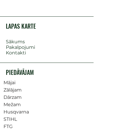
LAPAS KARTE
Sākums
Pakalpojumi
Kontakti
PIEDĀVĀJAM
Mājai
Zālājam
Dārzam
Mežam
Husqvarna
STIHL
FTG