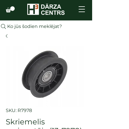
Ko jūs šodien meklējat?
SKU: R7978
Skriemelis