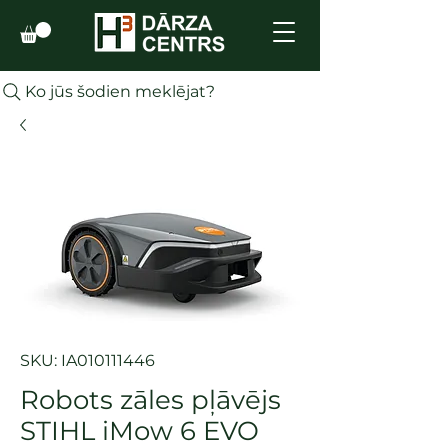
Ko jūs šodien meklējat?
SKU: IA010111446
Robots zāles pļāvējs
STIHL iMow 6 EVO