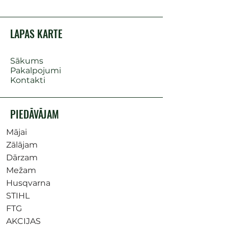
LAPAS KARTE
Sākums
Pakalpojumi
Kontakti
PIEDĀVĀJAM
Mājai
Zālājam
Dārzam
Mežam
Husqvarna
STIHL
FTG
AKCIJAS