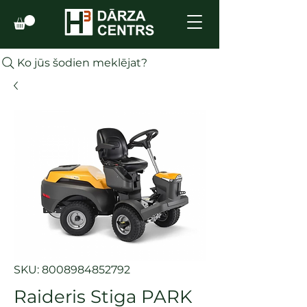
Ko jūs šodien meklējat?
SKU: 8008984852792
Raideris Stiga PARK