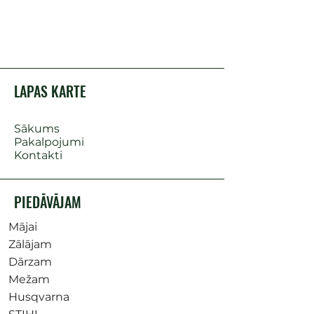
LAPAS KARTE
Sākums
Pakalpojumi
Kontakti
PIEDĀVĀJAM
Mājai
Zālājam
Dārzam
Mežam
Husqvarna