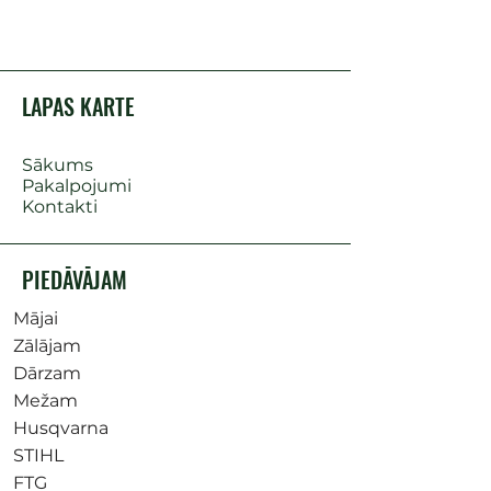
LAPAS KARTE
Sākums
Pakalpojumi
Kontakti
PIEDĀVĀJAM
Mājai
Zālājam
Dārzam
Mežam
Husqvarna
STIHL
FTG