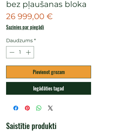
bez pļaušanas bloka
Cena
26 999,00 €
Sazinies par piegādi
Daudzums
*
Pievienot grozam
Iegādāties tagad
Saistītie produkti