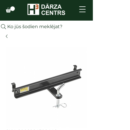
Ko jūs šodien meklējat?