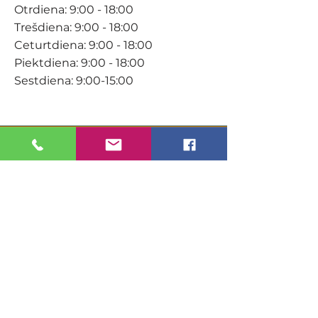
Otrdiena: 9:00 - 18:00
Trešdiena: 9:00 - 18:00
Ceturtdiena: 9:00 - 18:00
Piektdiena: 9:00 - 18:00
Sestdiena: 9:00-15:00
KONTAKTI
Veikals / E-veikals
+371 27 316 670
info@darzacentrs.lv
Serviss
+371 22 144 433
info@darzacentrs.lv
Adrese: