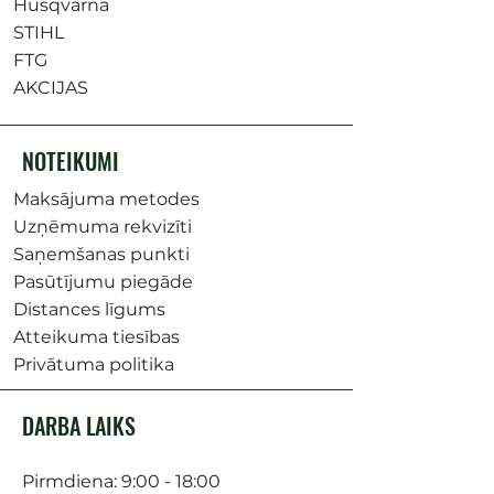
Husqvarna
STIHL
FTG
AKCIJAS
NOTEIKUMI
Maksājuma metodes
Uzņēmuma rekvizīti
Saņemšanas punkti
Pasūtījumu piegāde
Distances līgums
Atteikuma tiesības
Privātuma politika
DARBA LAIKS
Pirmdiena: 9:00 - 18:00