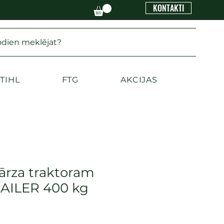
KONTAKTI
odien meklējat?
TIHL
FTG
AKCIJAS
ārza traktoram
AILER 400 kg