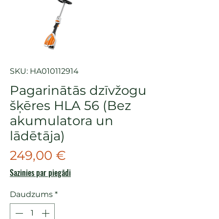
SKU: HA010112914
Pagarinātās dzīvžogu
šķēres HLA 56 (Bez
akumulatora un
lādētāja)
Cena
249,00 €
Sazinies par piegādi
Daudzums
*