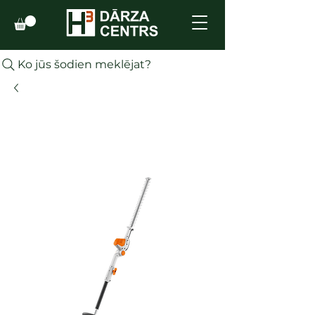
Ko jūs šodien meklējat?