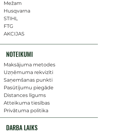
Mežam
Husqvarna
STIHL
FTG
AKCIJAS
NOTEIKUMI
Maksājuma metodes
Uzņēmuma rekvizīti
Saņemšanas punkti
Pasūtījumu piegāde
Distances līgums
Atteikuma tiesības
Privātuma politika
DARBA LAIKS