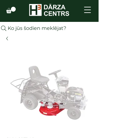
Ko jūs šodien meklējat?