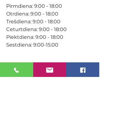
Pirmdiena: 9:00 - 18:00
Otrdiena: 9:00 - 18:00
Trešdiena: 9:00 - 18:00
Ceturtdiena: 9:00 - 18:00
Piektdiena: 9:00 - 18:00
Sestdiena: 9:00-15:00
KONTAKTI
Veikals / E-veikals
+371 27 316 670
info@darzacentrs.lv
Serviss
+371 22 144 433
info@darzacentrs.lv