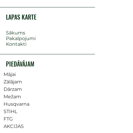
LAPAS KARTE
Sākums
Pakalpojumi
Kontakti
PIEDĀVĀJAM
Mājai
Zālājam
Dārzam
Mežam
Husqvarna
STIHL
FTG
AKCIJAS