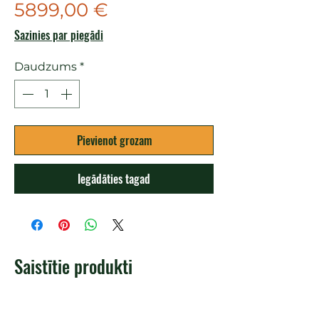
Cena
5899,00 €
Sazinies par piegādi
Daudzums
*
Pievienot grozam
Iegādāties tagad
Saistītie produkti