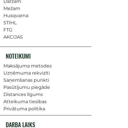
Dārzam
Mežam
Husqvarna
STIHL
FTG
AKCIJAS
NOTEIKUMI
Maksājuma metodes
Uzņēmuma rekvizīti
Saņemšanas punkti
Pasūtījumu piegāde
Distances līgums
Atteikuma tiesības
Privātuma politika
DARBA LAIKS