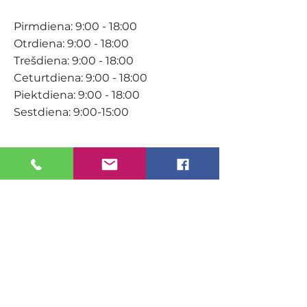
Pirmdiena: 9:00 - 18:00
Otrdiena: 9:00 - 18:00
Trešdiena: 9:00 - 18:00
Ceturtdiena: 9:00 - 18:00
Piektdiena: 9:00 - 18:00
Sestdiena: 9:00-15:00
KONTAKTI
Veikals / E-veikals
+371 27 316 670
info@darzacentrs.lv
Serviss
+371 22 144 433
info@darzacentrs.lv