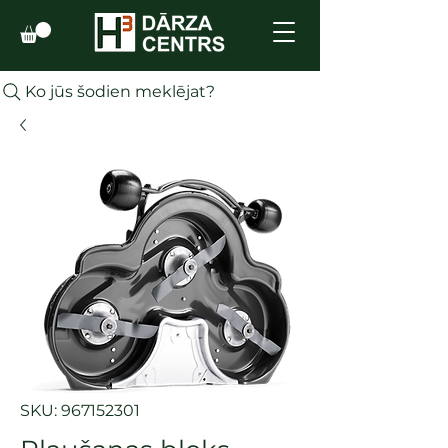
Ko jūs šodien meklējat?
SKU: 967152301