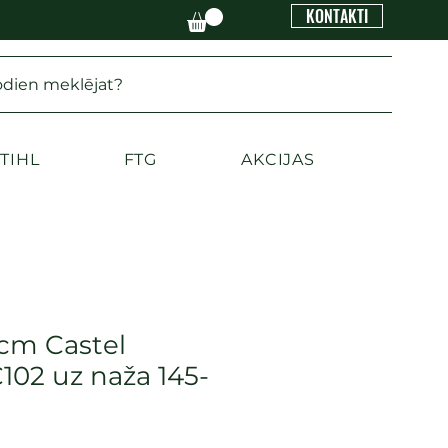
KONTAKTI
odien meklējat?
TIHL
FTG
AKCIJAS
 cm Castel
102 uz naža 145-