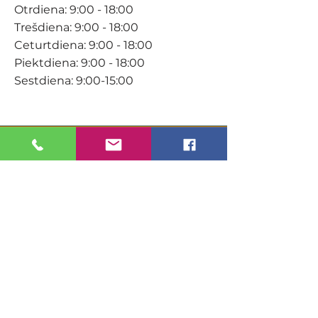
Otrdiena: 9:00 - 18:00
Trešdiena: 9:00 - 18:00
Ceturtdiena: 9:00 - 18:00
Piektdiena: 9:00 - 18:00
Sestdiena: 9:00-15:00
KONTAKTI
Veikals / E-veikals
+371 27 316 670
info@darzacentrs.lv
Serviss
+371 22 144 433
info@darzacentrs.lv
Adrese: