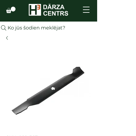
Ko jūs šodien meklējat?