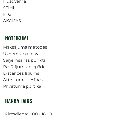
Husqvarna
STIHL
FTG
AKCIJAS
NOTEIKUMI
Maksājuma metodes
Uzņēmuma rekvizīti
Saņemšanas punkti
Pasūtījumu piegāde
Distances līgums
Atteikuma tiesības
Privātuma politika
DARBA LAIKS
Pirmdiena: 9:00 - 18:00