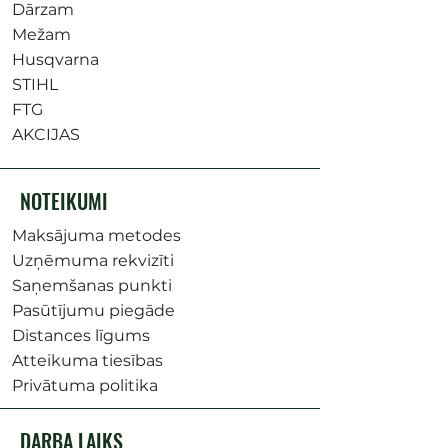
Dārzam
Mežam
Husqvarna
STIHL
FTG
AKCIJAS
NOTEIKUMI
Maksājuma metodes
Uzņēmuma rekvizīti
Saņemšanas punkti
Pasūtījumu piegāde
Distances līgums
Atteikuma tiesības
Privātuma politika
DARBA LAIKS