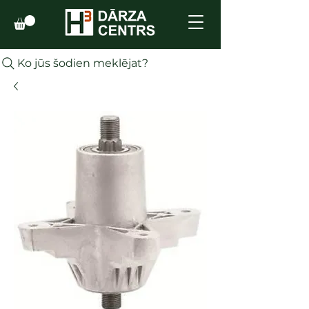
Ko jūs šodien meklējat?