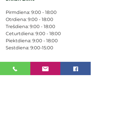
Pirmdiena: 9:00 - 18:00
Otrdiena: 9:00 - 18:00
Trešdiena: 9:00 - 18:00
Ceturtdiena: 9:00 - 18:00
Piektdiena: 9:00 - 18:00
Sestdiena: 9:00-15:00
KONTAKTI
Veikals / E-veikals
+371 27 316 670
info@darzacentrs.lv
Serviss
+371 22 144 433