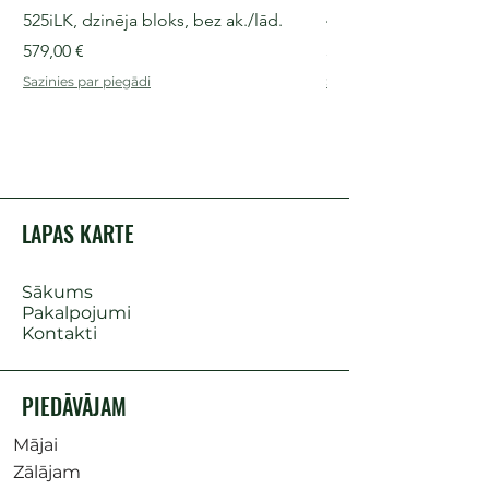
525iLK, dzinēja bloks, bez ak./lād.
435i, 36 V, 30-40 cm s
Cena
Cena
579,00 €
509,00 €
Sazinies par piegādi
Sazinies par piegādi
LAPAS KARTE
Sākums
Pakalpojumi
Kontakti
PIEDĀVĀJAM
Mājai
Zālājam