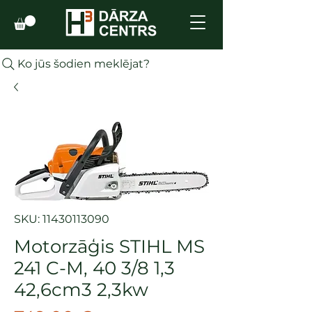
Ko jūs šodien meklējat?
SKU: 11430113090
Motorzāģis STIHL MS
241 C-M, 40 3/8 1,3
42,6cm3 2,3kw