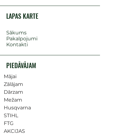
LAPAS KARTE
Sākums
Pakalpojumi
Kontakti
PIEDĀVĀJAM
Mājai
Zālājam
Dārzam
Mežam
Husqvarna
STIHL
FTG
AKCIJAS