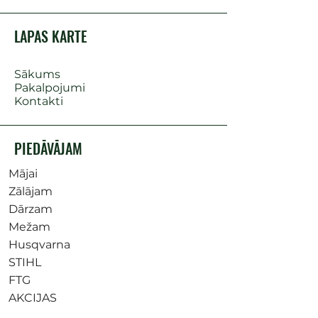
LAPAS KARTE
Sākums
Pakalpojumi
Kontakti
PIEDĀVĀJAM
Mājai
Zālājam
Dārzam
Mežam
Husqvarna
STIHL
FTG
AKCIJAS