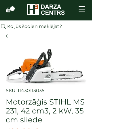
Ko jūs šodien meklējat?
SKU: 11430113035
Motorzāģis STIHL MS
231, 42 cm3, 2 kW, 35
cm sliede