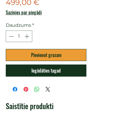
Cena
499,00 €
Sazinies par piegādi
Daudzums
*
Pievienot grozam
Iegādāties tagad
Saistītie produkti