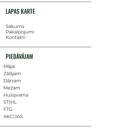
LAPAS KARTE
Sākums
Pakalpojumi
Kontakti
PIEDĀVĀJAM
Mājai
Zālājam
Dārzam
Mežam
Husqvarna
STIHL
FTG
AKCIJAS