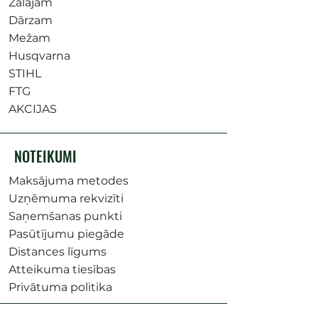
Zālājam
Dārzam
Mežam
Husqvarna
STIHL
FTG
AKCIJAS
NOTEIKUMI
Maksājuma metodes
Uzņēmuma rekvizīti
Saņemšanas punkti
Pasūtījumu piegāde
Distances līgums
Atteikuma tiesības
Privātuma politika