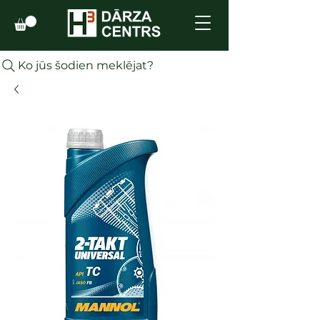
Ko jūs šodien meklējat?