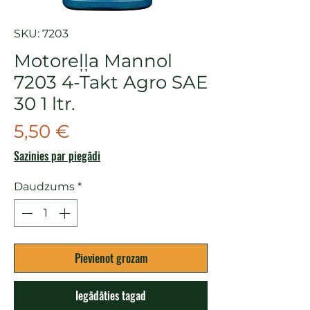
SKU: 7203
Motoreļļa Mannol
7203 4-Takt Agro SAE
30 1 ltr.
Cena
5,50 €
Sazinies par piegādi
Daudzums
*
Pievienot grozam
Iegādāties tagad