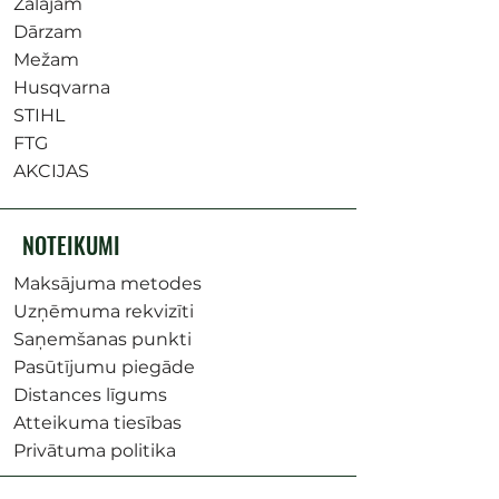
Zālājam
Dārzam
Mežam
Husqvarna
STIHL
FTG
AKCIJAS
NOTEIKUMI
Maksājuma metodes
Uzņēmuma rekvizīti
Saņemšanas punkti
Pasūtījumu piegāde
Distances līgums
Atteikuma tiesības
Privātuma politika