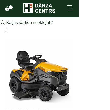
Ko jūs šodien meklējat?