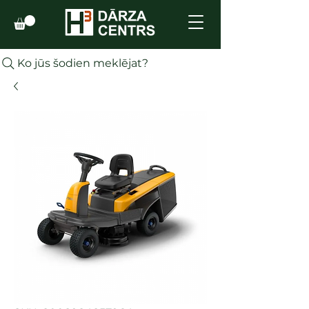
Ko jūs šodien meklējat?