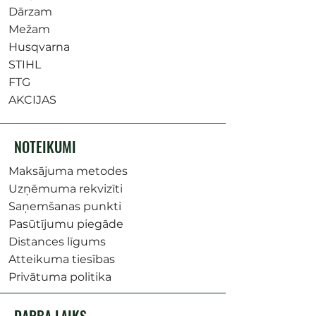
Dārzam
Mežam
Husqvarna
STIHL
FTG
AKCIJAS
NOTEIKUMI
Maksājuma metodes
Uzņēmuma rekvizīti
Saņemšanas punkti
Pasūtījumu piegāde
Distances līgums
Atteikuma tiesības
Privātuma politika
DARBA LAIKS