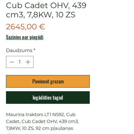
Cub Cadet OHV, 439
cm3, 7,8KW, 10 ZS
Cena
2645,00 €
Sazinies par piegādi
Daudzums
*
Pievienot grozam
Iegādāties tagad
Mauriņa traktors LT1 NS92, Cub 
Cadet, Cub Cadet OHV, 439 cm3,  
7,8KW, 10 ZS, 92 cm pļaušanas 