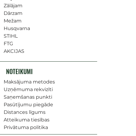
Zālājam
Dārzam
Mežam
Husqvarna
STIHL
FTG
AKCIJAS
NOTEIKUMI
Maksājuma metodes
Uzņēmuma rekvizīti
Saņemšanas punkti
Pasūtījumu piegāde
Distances līgums
Atteikuma tiesības
Privātuma politika