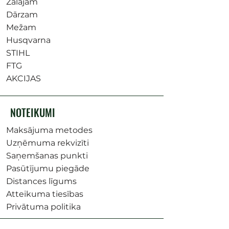
Zālājam
Dārzam
Mežam
Husqvarna
STIHL
FTG
AKCIJAS
NOTEIKUMI
Maksājuma metodes
Uzņēmuma rekvizīti
Saņemšanas punkti
Pasūtījumu piegāde
Distances līgums
Atteikuma tiesības
Privātuma politika