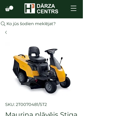
Ko jūs šodien meklējat?
SKU: 2T0070481/ST2
Mauriņa pļāvējs Stiga