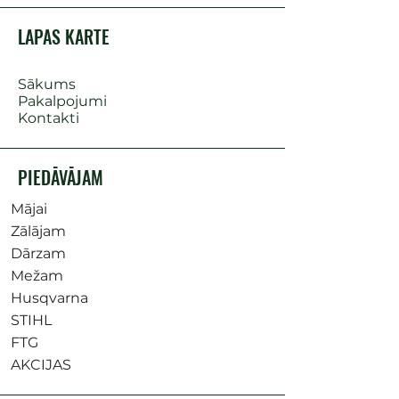
LAPAS KARTE
Sākums
Pakalpojumi
Kontakti
PIEDĀVĀJAM
Mājai
Zālājam
Dārzam
Mežam
Husqvarna
STIHL
FTG
AKCIJAS