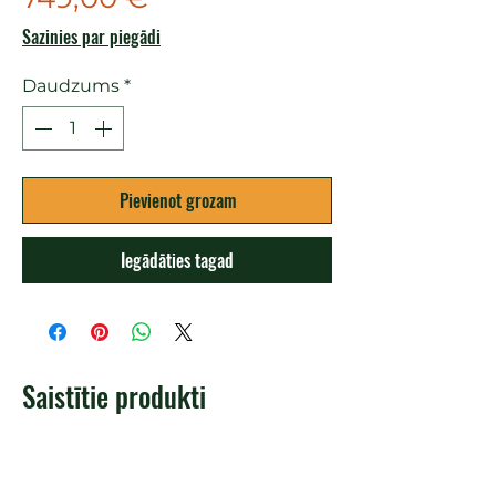
Sazinies par piegādi
Daudzums
*
Pievienot grozam
Iegādāties tagad
Saistītie produkti