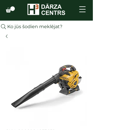
Ko jūs šodien meklējat?