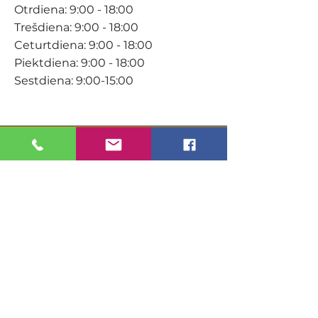
Otrdiena: 9:00 - 18:00
Trešdiena: 9:00 - 18:00
Ceturtdiena: 9:00 - 18:00
Piektdiena: 9:00 - 18:00
Sestdiena: 9:00-15:00
KONTAKTI
Veikals / E-veikals
+371 27 316 670
info@darzacentrs.lv
Serviss
+371 22 144 433
info@darzacentrs.lv
Adrese: