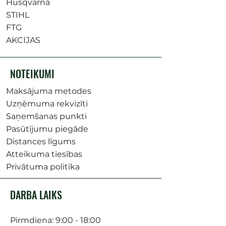
Husqvarna
STIHL
FTG
AKCIJAS
NOTEIKUMI
Maksājuma metodes
Uzņēmuma rekvizīti
Saņemšanas punkti
Pasūtījumu piegāde
Distances līgums
Atteikuma tiesības
Privātuma politika
DARBA LAIKS
Pirmdiena: 9:00 - 18:00