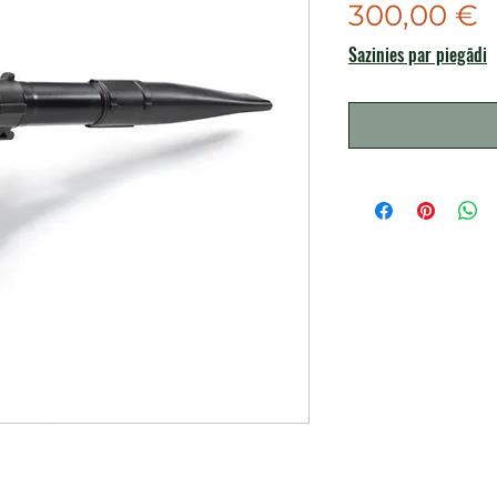
C
300,00 €
Sazinies par piegādi