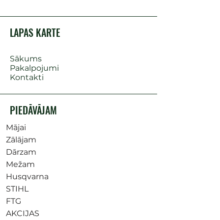
LAPAS KARTE
Sākums
Pakalpojumi
Kontakti
PIEDĀVĀJAM
Mājai
Zālājam
Dārzam
Mežam
Husqvarna
STIHL
FTG
AKCIJAS