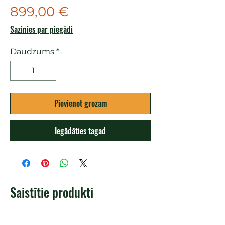
Cena
899,00 €
Sazinies par piegādi
Daudzums
*
Pievienot grozam
Iegādāties tagad
Saistītie produkti