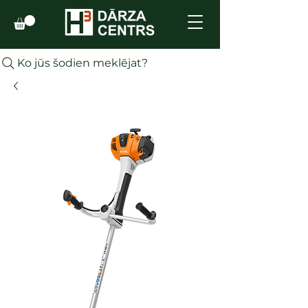
Ko jūs šodien meklējat?