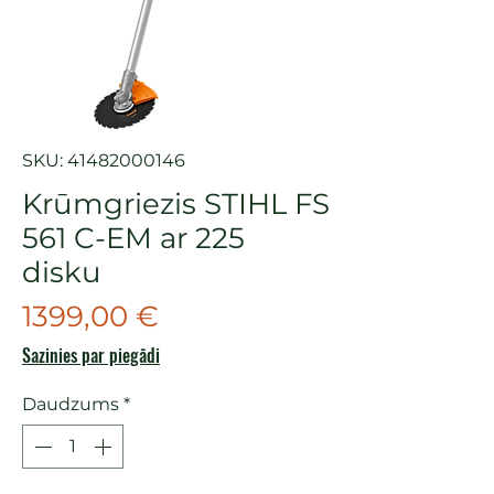
SKU: 41482000146
Krūmgriezis STIHL FS
561 C-EM ar 225
disku
Cena
1399,00 €
Sazinies par piegādi
Daudzums
*