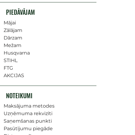
PIEDĀVĀJAM
Mājai
Zālājam
Dārzam
Mežam
Husqvarna
STIHL
FTG
AKCIJAS
NOTEIKUMI
Maksājuma metodes
Uzņēmuma rekvizīti
Saņemšanas punkti
Pasūtījumu piegāde