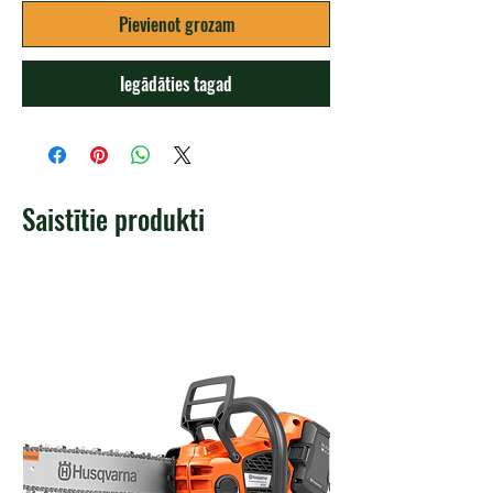
Pievienot grozam
Iegādāties tagad
Saistītie produkti