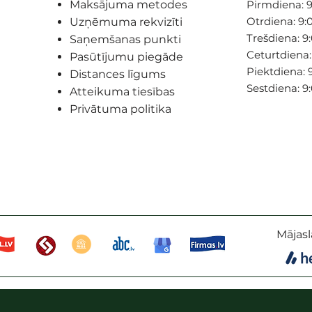
Maksājuma metodes
Pirmdiena: 9
Otrdiena: 9:0
Uzņēmuma rekvizīti
Trešdiena: 9:
Saņemšanas punkti
Ceturtdiena: 
Pasūtījumu piegāde
Piektdiena: 9
Distances līgums
Sestdiena: 9
Atteikuma tiesības
Privātuma politika
Mājasl