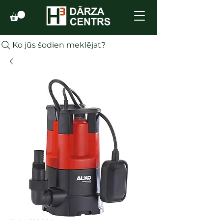
Ko jūs šodien meklējat?