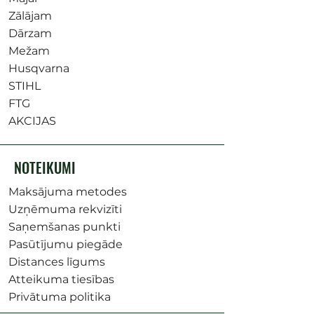
Zālājam
Dārzam
Mežam
Husqvarna
STIHL
FTG
AKCIJAS
NOTEIKUMI
Maksājuma metodes
Uzņēmuma rekvizīti
Saņemšanas punkti
Pasūtījumu piegāde
Distances līgums
Atteikuma tiesības
Privātuma politika