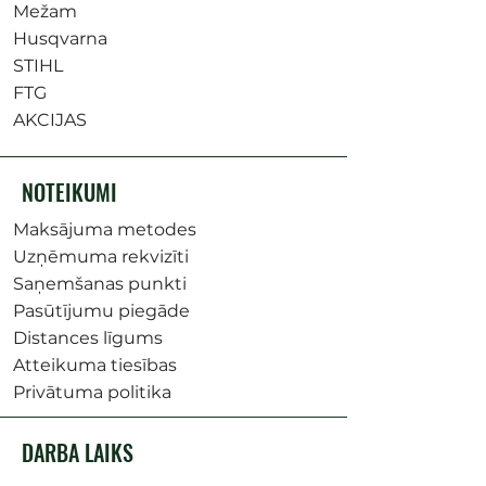
Mežam
Husqvarna
STIHL
FTG
AKCIJAS
NOTEIKUMI
Maksājuma metodes
Uzņēmuma rekvizīti
Saņemšanas punkti
Pasūtījumu piegāde
Distances līgums
Atteikuma tiesības
Privātuma politika
DARBA LAIKS