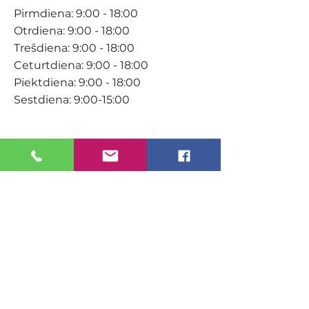
Pirmdiena: 9:00 - 18:00
Otrdiena: 9:00 - 18:00
Trešdiena: 9:00 - 18:00
Ceturtdiena: 9:00 - 18:00
Piektdiena: 9:00 - 18:00
Sestdiena: 9:00-15:00
KONTAKTI
Veikals / E-veikals
+371 27 316 670
info@darzacentrs.lv
Serviss
+371 22 144 433
info@darzacentrs.lv