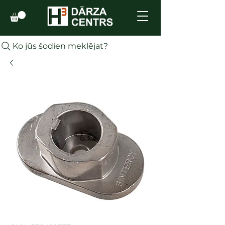
Ko jūs šodien meklējat?