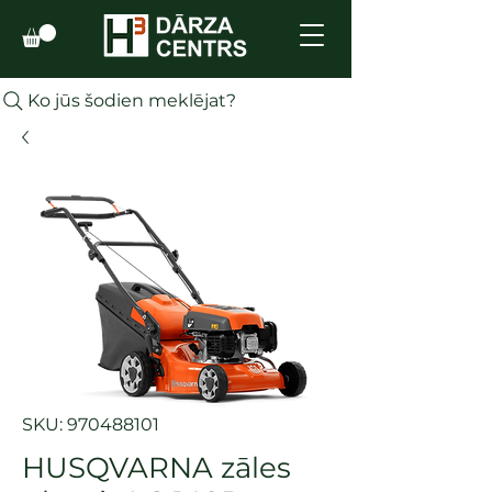
Ko jūs šodien meklējat?
SKU: 970488101
HUSQVARNA zāles