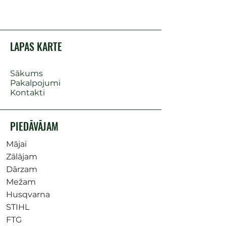
LAPAS KARTE
Sākums
Pakalpojumi
Kontakti
PIEDĀVĀJAM
Mājai
Zālājam
Dārzam
Mežam
Husqvarna
STIHL
FTG