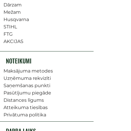
Dārzam
Mežam
Husqvarna
STIHL
FTG
AKCIJAS
NOTEIKUMI
Maksājuma metodes
Uzņēmuma rekvizīti
Saņemšanas punkti
Pasūtījumu piegāde
Distances līgums
Atteikuma tiesības
Privātuma politika
DARBA LAIKS