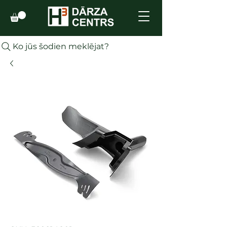
Ko jūs šodien meklējat?