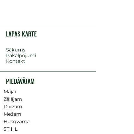
LAPAS KARTE
Sākums
Pakalpojumi
Kontakti
PIEDĀVĀJAM
Mājai
Zālājam
Dārzam
Mežam
Husqvarna
STIHL