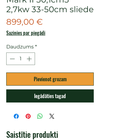
2,7kw 33-50cm sliede
Cena
899,00 €
Sazinies par piegādi
Daudzums
*
Pievienot grozam
Iegādāties tagad
Saistītie produkti