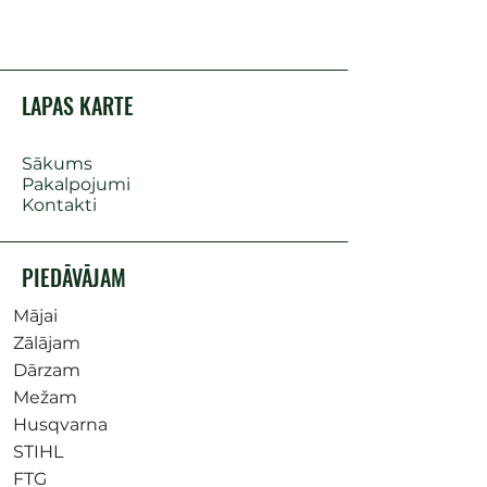
LAPAS KARTE
Sākums
Pakalpojumi
Kontakti
PIEDĀVĀJAM
Mājai
Zālājam
Dārzam
Mežam
Husqvarna
STIHL
FTG