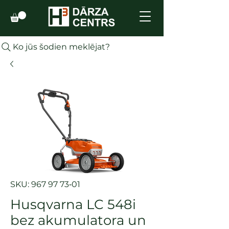
Ko jūs šodien meklējat?
SKU: 967 97 73‑01
Husqvarna LC 548i
bez akumulatora un