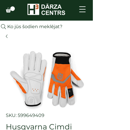
Ko jūs šodien meklējat?
SKU: 599649409
Husqvarna Cimdi