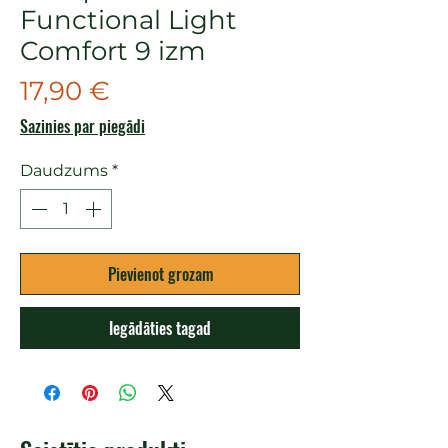
Functional Light
Comfort 9 izm
Cena
17,90 €
Sazinies par piegādi
Daudzums
*
Pievienot grozam
Iegādāties tagad