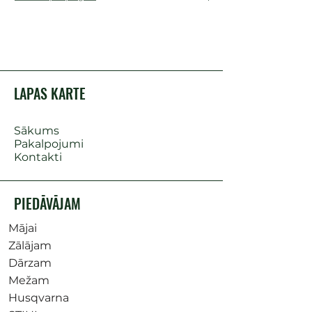
LAPAS KARTE
Sākums
Pakalpojumi
Kontakti
PIEDĀVĀJAM
Mājai
Zālājam
Dārzam
Mežam
Husqvarna