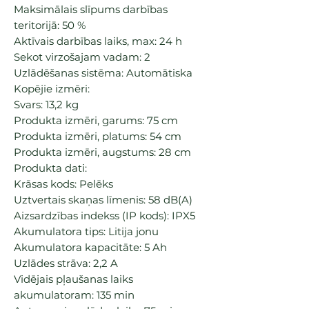
Maksimālais slīpums darbības
teritorijā: 50 %
Aktīvais darbības laiks, max: 24 h
Sekot virzošajam vadam: 2
Uzlādēšanas sistēma: Automātiska
Kopējie izmēri:
Svars: 13,2 kg
Produkta izmēri, garums: 75 cm
Produkta izmēri, platums: 54 cm
Produkta izmēri, augstums: 28 cm
Produkta dati:
Krāsas kods: Pelēks
Uztvertais skaņas līmenis: 58 dB(A)
Aizsardzības indekss (IP kods): IPX5
Akumulatora tips: Litija jonu
Akumulatora kapacitāte: 5 Ah
Uzlādes strāva: 2,2 A
Vidējais pļaušanas laiks
akumulatoram: 135 min