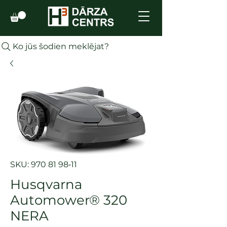
Ko jūs šodien meklējat?
SKU: 970 81 98‑11
Husqvarna
Automower® 320
NERA