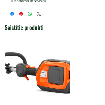
uzstādāma atsevišķi)
Saistītie produkti