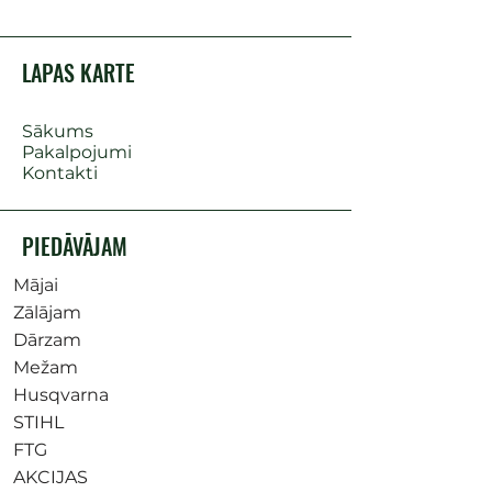
LAPAS KARTE
Sākums
Pakalpojumi
Kontakti
PIEDĀVĀJAM
Mājai
Zālājam
Dārzam
Mežam
Husqvarna
STIHL
FTG
AKCIJAS