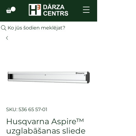
Ko jūs šodien meklējat?
SKU: 536 65 57‑01
Husqvarna Aspire™
uzglabāšanas sliede