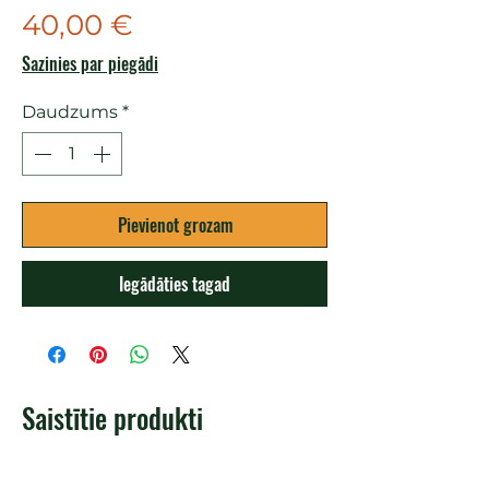
Cena
40,00 €
Sazinies par piegādi
Daudzums
*
Pievienot grozam
Iegādāties tagad
Saistītie produkti