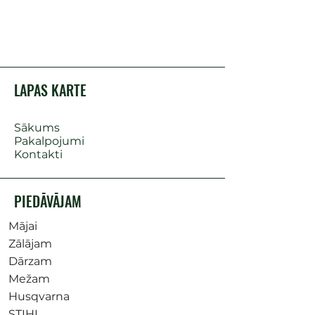
LAPAS KARTE
Sākums
Pakalpojumi
Kontakti
PIEDĀVĀJAM
Mājai
Zālājam
Dārzam
Mežam
Husqvarna
STIHL