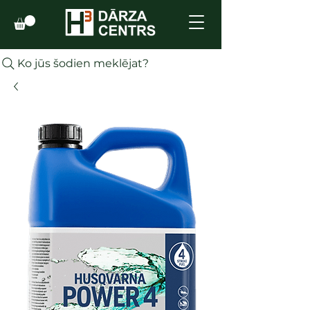
Ko jūs šodien meklējat?