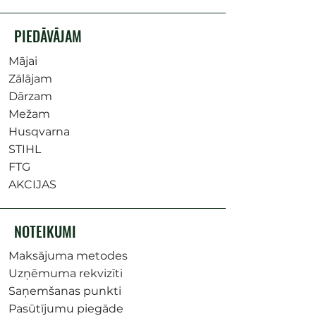
PIEDĀVĀJAM
Mājai
Zālājam
Dārzam
Mežam
Husqvarna
STIHL
FTG
AKCIJAS
NOTEIKUMI
Maksājuma metodes
Uzņēmuma rekvizīti
Saņemšanas punkti
Pasūtījumu piegāde