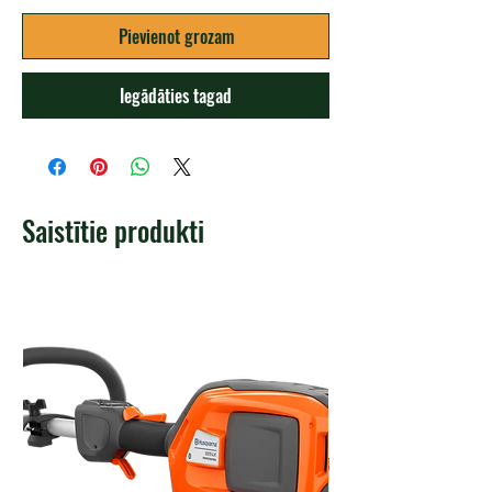
Pievienot grozam
Iegādāties tagad
Saistītie produkti