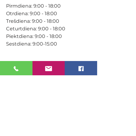
Pirmdiena: 9:00 - 18:00
Otrdiena: 9:00 - 18:00
Trešdiena: 9:00 - 18:00
Ceturtdiena: 9:00 - 18:00
Piektdiena: 9:00 - 18:00
Sestdiena: 9:00-15:00
KONTAKTI
Veikals / E-veikals
+371 27 316 670
info@darzacentrs.lv
Serviss
+371 22 144 433
info@darzacentrs.lv