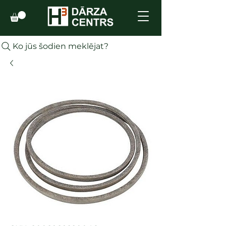
Ko jūs šodien meklējat?