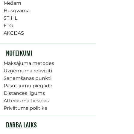
Mežam
Husqvarna
STIHL
FTG
AKCIJAS
NOTEIKUMI
Maksājuma metodes
Uzņēmuma rekvizīti
Saņemšanas punkti
Pasūtījumu piegāde
Distances līgums
Atteikuma tiesības
Privātuma politika
DARBA LAIKS