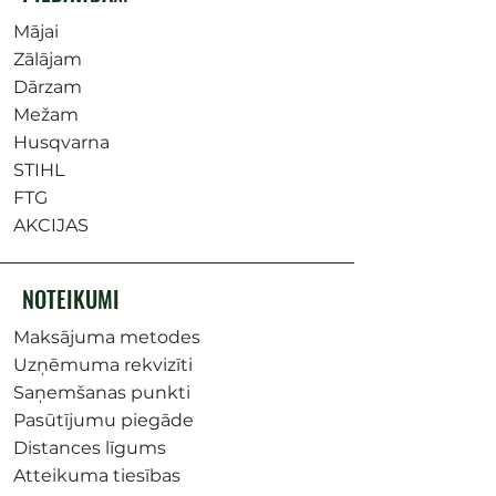
Mājai
Zālājam
Dārzam
Mežam
Husqvarna
STIHL
FTG
AKCIJAS
NOTEIKUMI
Maksājuma metodes
Uzņēmuma rekvizīti
Saņemšanas punkti
Pasūtījumu piegāde
Distances līgums
Atteikuma tiesības