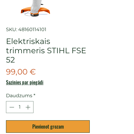
SKU: 48160114101
Elektriskais
trimmeris STIHL FSE
52
Cena
99,00 €
Sazinies par piegādi
Daudzums
*
Pievienot grozam