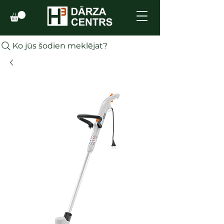
Ko jūs šodien meklējat?