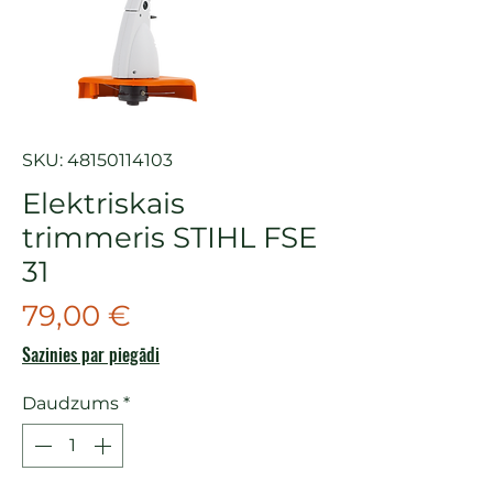
SKU: 48150114103
Elektriskais
trimmeris STIHL FSE
31
Cena
79,00 €
Sazinies par piegādi
Daudzums
*