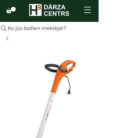
Ko jūs šodien meklējat?