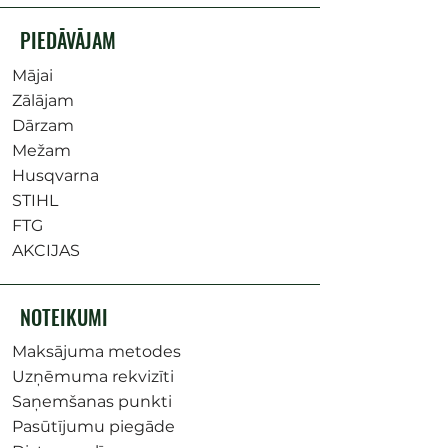
PIEDĀVĀJAM
Mājai
Zālājam
Dārzam
Mežam
Husqvarna
STIHL
FTG
AKCIJAS
NOTEIKUMI
Maksājuma metodes
Uzņēmuma rekvizīti
Saņemšanas punkti
Pasūtījumu piegāde