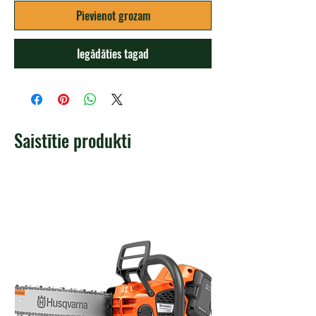
Pievienot grozam
Iegādāties tagad
Saistītie produkti