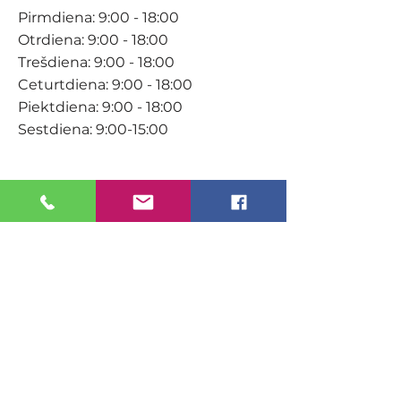
Pirmdiena: 9:00 - 18:00
Otrdiena: 9:00 - 18:00
Trešdiena: 9:00 - 18:00
Ceturtdiena: 9:00 - 18:00
Piektdiena: 9:00 - 18:00
Sestdiena: 9:00-15:00
KONTAKTI
Veikals / E-veikals
+371 27 316 670
info@darzacentrs.lv
Serviss
+371 22 144 433
info@darzacentrs.lv