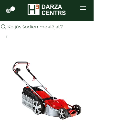
Ko jūs šodien meklējat?