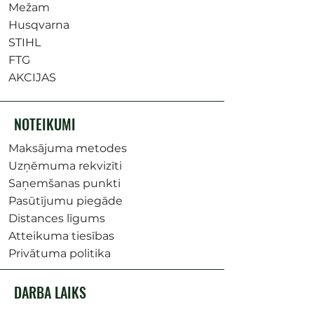
Mežam
Husqvarna
STIHL
FTG
AKCIJAS
NOTEIKUMI
Maksājuma metodes
Uzņēmuma rekvizīti
Saņemšanas punkti
Pasūtījumu piegāde
Distances līgums
Atteikuma tiesības
Privātuma politika
DARBA LAIKS