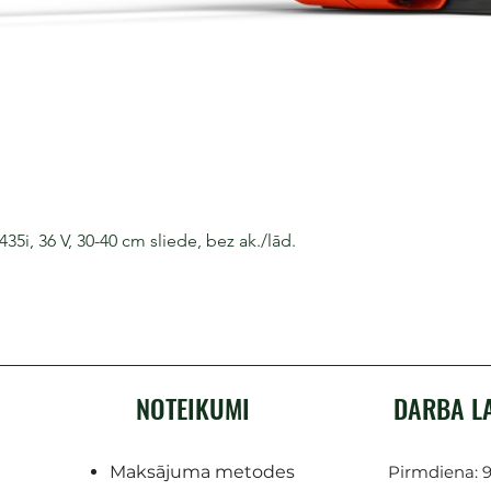
i, 36 V, 30-40 cm sliede, bez ak./lād.
NOTEIKUMI
DARBA L
Maksājuma metodes
Pirmdiena: 9